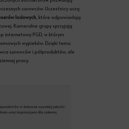
oczesnych surowców. Uczestnicy uczą
eserów lodowych
, które odpowiadają
żowej. Kameralne grupy sprzyjają
ep internetowy PGD, w którym
domowych wypieków. Dzięki temu
wca surowców i półproduktów, ale
iennej pracy.
fesjonalistów w doborze wysokiej jakości
mi oraz inspiracjami dla cukierni,