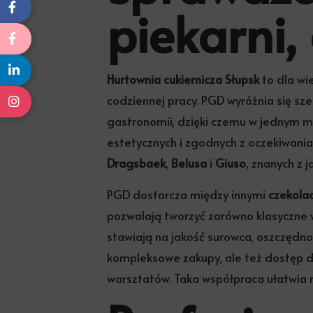
piekarni,
Hurtownia cukiernicza Słupsk
to dla wie
codziennej pracy. PGD wyróżnia się sze
gastronomii, dzięki czemu w jednym 
estetycznych i zgodnych z oczekiwaniam
Dragsbaek
,
Belusa
i
Giuso
, znanych z 
PGD dostarcza między innymi
czekola
pozwalają tworzyć zarówno klasyczne w
stawiają na jakość surowca, oszczędno
kompleksowe zakupy, ale też dostęp d
warsztatów. Taka współpraca ułatwia r