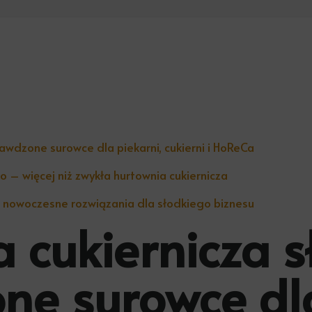
awdzone surowce dla piekarni, cukierni i HoReCa
 – więcej niż zwykła hurtownia cukiernicza
 nowoczesne rozwiązania dla słodkiego biznesu
 cukiernicza 
ne surowce dl