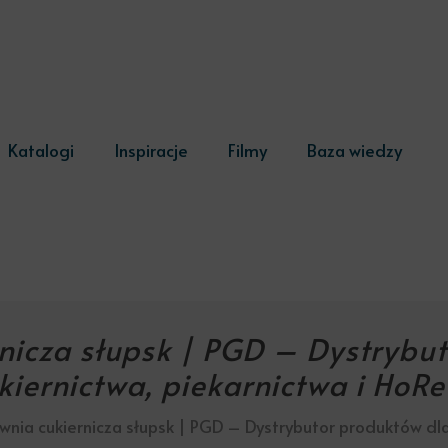
Katalogi
Inspiracje
Filmy
Baza wiedzy
nicza słupsk | PGD – Dystrybu
kiernictwa, piekarnictwa i HoR
wnia cukiernicza słupsk | PGD – Dystrybutor produktów dla