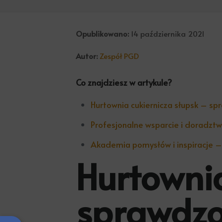
Opublikowano:
14 października 2021
Autor:
Zespół PGD
Co znajdziesz w artykule?
Hurtownia cukiernicza słupsk – spr
Profesjonalne wsparcie i doradztwo
Akademia pomysłów i inspiracje –
Hurtownia
sprawdzo