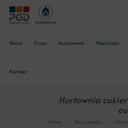
Home
O nas
Asortyment
Warsztaty
Kontakt
Hurtownia cukier
cu
Home
Baza wiedzy
Hurto