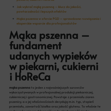
Jak wybrać mąkę pszenną – klucz do jakości,
powtarzalności i lepszych efektów
Mąka pszenna w ofercie PGD – sprawdzone rozwiązania i
eksperckie wsparcie dla profesjonalistów
Mąka pszenna –
fundament
udanych wypieków
w piekarni, cukierni
i HoReCa
mąka pszenna
to jeden z najważniejszych surowców
wykorzystywanych w profesjonalnej produkcji piekarniczej,
cukierniczej i gastronomicznej. Powstaje z przemiału ziaren
pszenicy, a o jej właściwościach decydują m.in. typ, stopień
przemiału, zawartość białka oraz jakość glutenu. To właśnie te
cechy wpływają na chłonność wody, elastyczność ciasta,