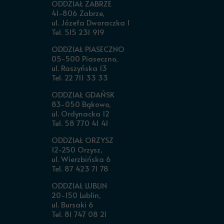
ODDZIAŁ ZABRZE
41-806 Zabrze,
ul. Józefa Dworaczka 1
Tel. 515 231 919
ODDZIAŁ PIASECZNO
05-500 Piaseczno,
ul. Raszyńska 13
Tel. 22 711 33 33
ODDZIAŁ GDAŃSK
83-050 Bąkowo,
ul. Ordynacka 12
Tel. 58 770 41 41
ODDZIAŁ ORZYSZ
12-250 Orzysz,
ul. Wierzbińska 6
Tel. 87 423 71 78
ODDZIAŁ LUBLIN
20-150 Lublin,
ul. Bursaki 6
Tel. 81 747 08 21