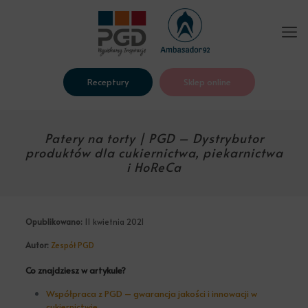
Receptury
Sklep online
Patery na torty | PGD – Dystrybutor
produktów dla cukiernictwa, piekarnictwa
i HoReCa
Opublikowano:
11 kwietnia 2021
Autor:
Zespół PGD
Co znajdziesz w artykule?
Współpraca z PGD – gwarancja jakości i innowacji w
cukiernictwie