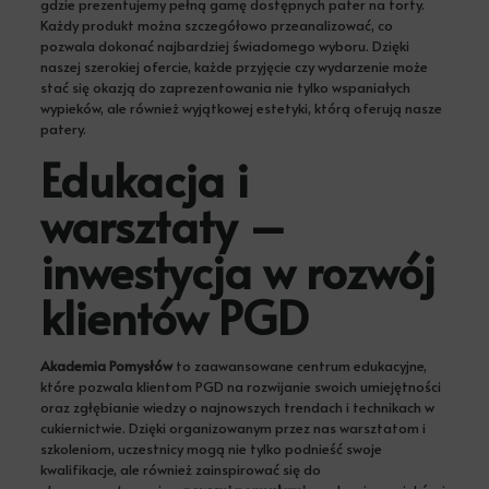
gdzie prezentujemy pełną gamę dostępnych pater na torty.
Każdy produkt można szczegółowo przeanalizować, co
pozwala dokonać najbardziej świadomego wyboru. Dzięki
naszej szerokiej ofercie, każde przyjęcie czy wydarzenie może
stać się okazją do zaprezentowania nie tylko wspaniałych
wypieków, ale również wyjątkowej estetyki, którą oferują nasze
patery.
Edukacja i
warsztaty –
inwestycja w rozwój
klientów PGD
Akademia Pomysłów
to zaawansowane centrum edukacyjne,
które pozwala klientom PGD na rozwijanie swoich umiejętności
oraz zgłębianie wiedzy o najnowszych trendach i technikach w
cukiernictwie. Dzięki organizowanym przez nas warsztatom i
szkoleniom, uczestnicy mogą nie tylko podnieść swoje
kwalifikacje, ale również zainspirować się do