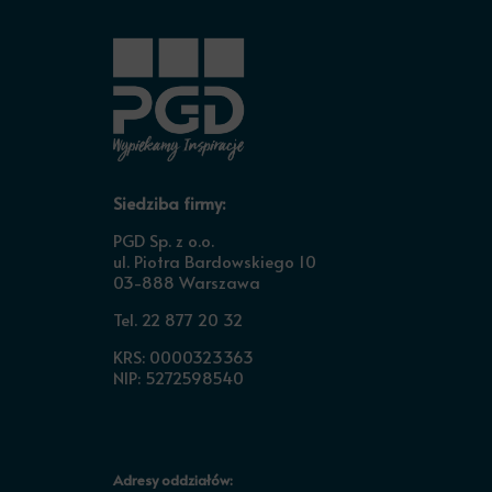
Siedziba firmy:
PGD Sp. z o.o.
ul. Piotra Bardowskiego 10
03-888 Warszawa
Tel. 22 877 20 32
KRS: 0000323363
NIP: 5272598540
Adresy oddziałów: