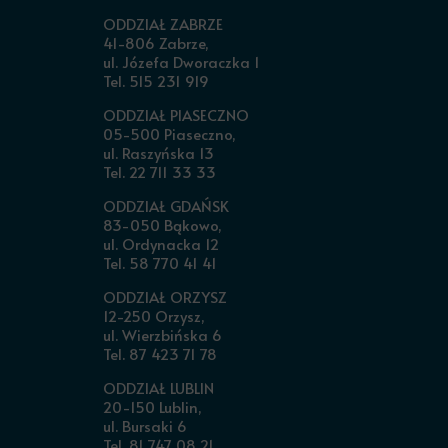
ODDZIAŁ ZABRZE
41-806 Zabrze,
ul. Józefa Dworaczka 1
Tel. 515 231 919
ODDZIAŁ PIASECZNO
05-500 Piaseczno,
ul. Raszyńska 13
Tel. 22 711 33 33
ODDZIAŁ GDAŃSK
83-050 Bąkowo,
ul. Ordynacka 12
Tel. 58 770 41 41
ODDZIAŁ ORZYSZ
12-250 Orzysz,
ul. Wierzbińska 6
Tel. 87 423 71 78
ODDZIAŁ LUBLIN
20-150 Lublin,
ul. Bursaki 6
Tel. 81 747 08 21